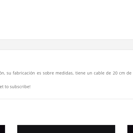
ón, su fabricación es sobre medidas, tiene un cable de 20 cm de 
et to subscribe!