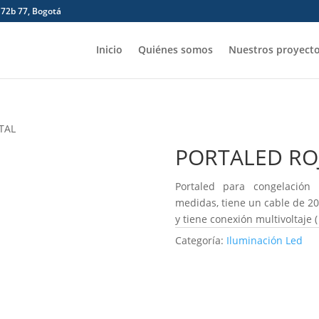
 72b 77, Bogotá
Inicio
Quiénes somos
Nuestros proyect
TAL
PORTALED ROJ
Portaled para congelación 
medidas, tiene un cable de 20
y tiene conexión multivoltaje (
Categoría:
Iluminación Led