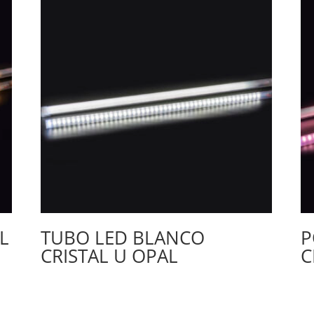
L
TUBO LED BLANCO
P
CRISTAL U OPAL
C