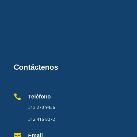
Contáctenos

Teléfono
313 270 9436
312 416 8072

Email