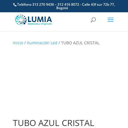
Teléfono 313 270 9436 – 312 416 8072 - Calle 43f sur 72b 77,
Bogotá
Inicio
/
Iluminación Led
/ TUBO AZUL CRISTAL
TUBO AZUL CRISTAL